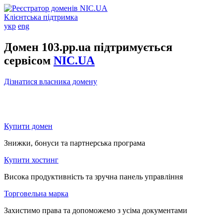
Клієнтська підтримка
укр
eng
Домен 103.pp.ua підтримується
сервісом
NIC.UA
Дізнатися власника домену
Купити домен
Знижки, бонуси та партнерська програма
Купити хостинг
Висока продуктивність та зручна панель управління
Торговельна марка
Захистимо права та допоможемо з усіма документами