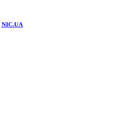
м
NIC.UA