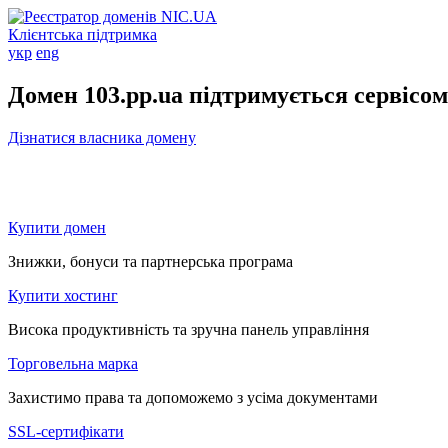
Клієнтська підтримка
укр
eng
Домен 103.pp.ua підтримується сервісо
Дізнатися власника домену
Купити домен
Знижки, бонуси та партнерська програма
Купити хостинг
Висока продуктивність та зручна панель управління
Торговельна марка
Захистимо права та допоможемо з усіма документами
SSL-сертифікати