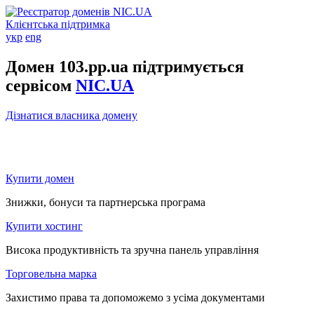
Клієнтська підтримка
укр
eng
Домен 103.pp.ua підтримується
сервісом
NIC.UA
Дізнатися власника домену
Купити домен
Знижки, бонуси та партнерська програма
Купити хостинг
Висока продуктивність та зручна панель управління
Торговельна марка
Захистимо права та допоможемо з усіма документами